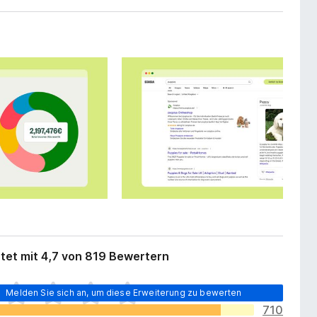
tet mit 4,7 von 819 Bewertern
Melden Sie sich an, um diese Erweiterung zu bewerten
710