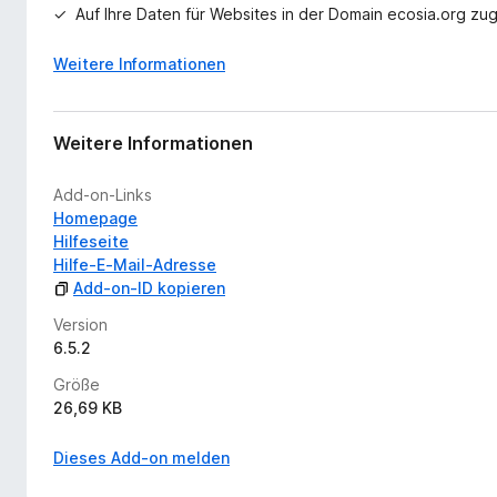
Auf Ihre Daten für Websites in der Domain ecosia.org zug
Weitere Informationen
Weitere Informationen
Add-on-Links
Homepage
Hilfeseite
Hilfe-E-Mail-Adresse
Add-on-ID kopieren
Version
6.5.2
Größe
26,69 KB
Dieses Add-on melden