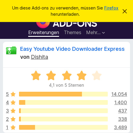
S
Anmelden
Um diese Add-ons zu verwenden, müssen Sie
Firefox
D
u
herunterladen.
i
A
c
e
d
s
h
e
d
Erweiterungen
Themes
Mehr…
e
n
-
H
n
i
o
B
Easy Youtube Video Downloader Express
n
n
w
von
Dishita
e
s
e
i
f
s
v
B
ü
w
e
e
r
r
4,1 von 5 Sternen
w
w
d
e
e
e
5
14.054
e
r
r
f
4
1.400
n
r
t
e
F
3
437
n
e
i
t
t
2
338
m
r
1
3.489
i
e