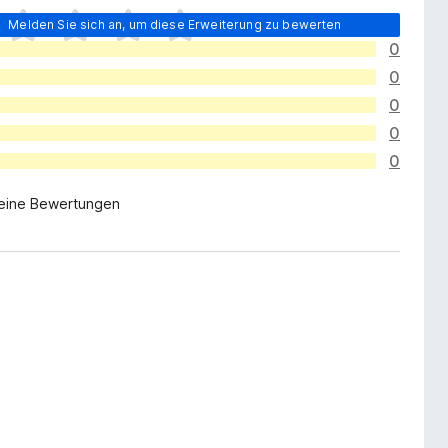
Melden Sie sich an, um diese Erweiterung zu bewerten
0
0
0
0
0
eine Bewertungen