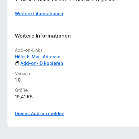
Weitere Informationen
Weitere Informationen
Add-on-Links
Hilfe-E-Mail-Adresse
Add-on-ID kopieren
Version
1.0
Größe
19,41 KB
Dieses Add-on melden