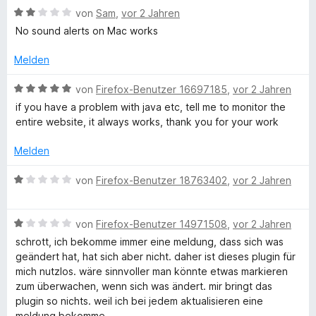
n
5
B
e
von
Sam
,
vor 2 Jahren
e
i
e
S
e
r
t
t
No sound alerts on Mac works
n
t
w
t
m
5
e
e
e
i
v
Melden
r
r
t
t
o
n
t
m
5
n
B
von
Firefox-Benutzer 16697185
,
vor 2 Jahren
e
e
i
v
5
e
if you have a problem with java etc, tell me to monitor the
n
t
t
o
S
w
entire website, it always works, thank you for your work
m
5
n
t
e
i
v
5
e
r
Melden
t
o
S
r
t
2
n
t
n
e
B
von
Firefox-Benutzer 18763402
,
vor 2 Jahren
v
5
e
e
t
e
o
S
r
n
m
w
n
t
n
i
B
e
von
Firefox-Benutzer 14971508
,
vor 2 Jahren
5
e
e
t
e
r
schrott, ich bekomme immer eine meldung, dass sich was
S
r
n
5
w
t
geändert hat, hat sich aber nicht. daher ist dieses plugin für
t
n
v
e
e
mich nutzlos. wäre sinnvoller man könnte etwas markieren
e
e
o
r
t
zum überwachen, wenn sich was ändert. mir bringt das
r
n
n
t
m
plugin so nichts. weil ich bei jedem aktualisieren eine
n
5
e
i
meldung bekomme.