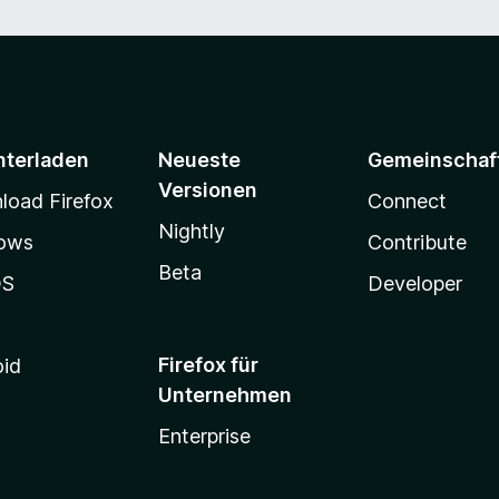
nterladen
Neueste
Gemeinschaf
Versionen
oad Firefox
Connect
Nightly
ows
Contribute
Beta
OS
Developer
Firefox für
oid
Unternehmen
Enterprise