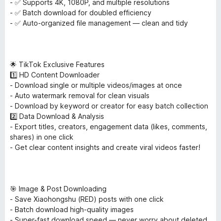
- ✅ Supports 4K, 1080P, and multiple resolutions
- ✅ Batch download for doubled efficiency
- ✅ Auto-organized file management — clean and tidy
🌟 TikTok Exclusive Features
1️⃣ HD Content Downloader
- Download single or multiple videos/images at once
- Auto watermark removal for clean visuals
- Download by keyword or creator for easy batch collection
2️⃣ Data Download & Analysis
- Export titles, creators, engagement data (likes, comments,
shares) in one click
- Get clear content insights and create viral videos faster!
🎯 Image & Post Downloading
- Save Xiaohongshu (RED) posts with one click
- Batch download high-quality images
- Super-fast download speed — never worry about deleted