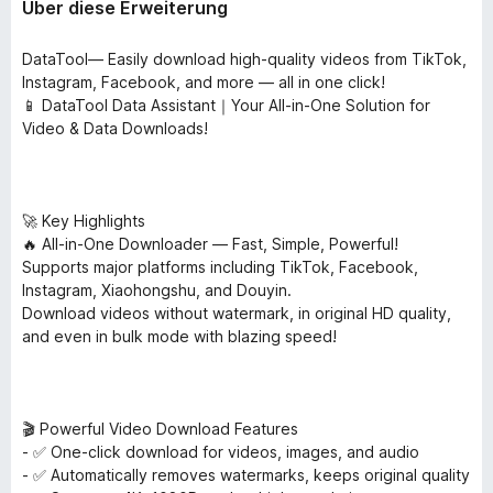
Über diese Erweiterung
DataTool— Easily download high-quality videos from TikTok,
Instagram, Facebook, and more — all in one click!
📱 DataTool Data Assistant｜Your All-in-One Solution for
Video & Data Downloads!
🚀 Key Highlights
🔥 All-in-One Downloader — Fast, Simple, Powerful!
Supports major platforms including TikTok, Facebook,
Instagram, Xiaohongshu, and Douyin.
Download videos without watermark, in original HD quality,
and even in bulk mode with blazing speed!
🎬 Powerful Video Download Features
- ✅ One-click download for videos, images, and audio
- ✅ Automatically removes watermarks, keeps original quality