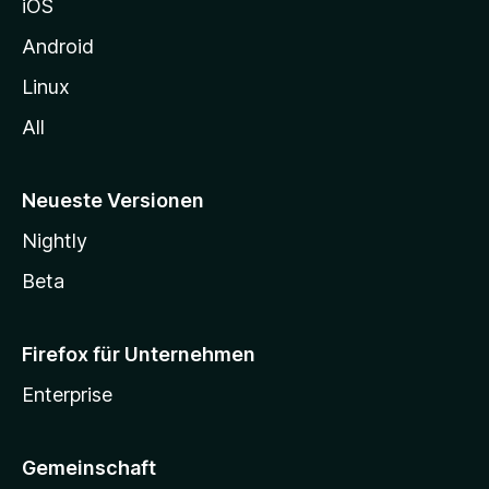
iOS
e
n
Android
Linux
All
Neueste Versionen
Nightly
Beta
Firefox für Unternehmen
Enterprise
Gemeinschaft