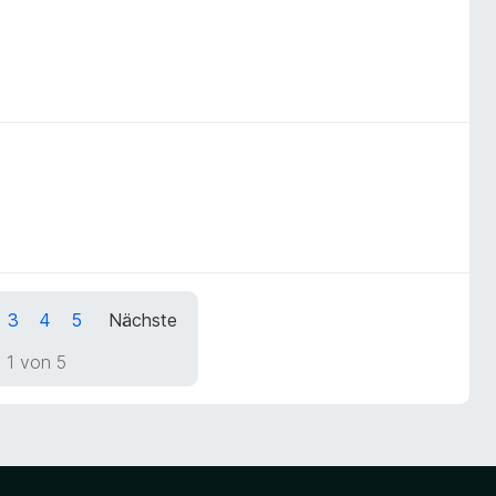
3
4
5
Nächste
 1 von 5