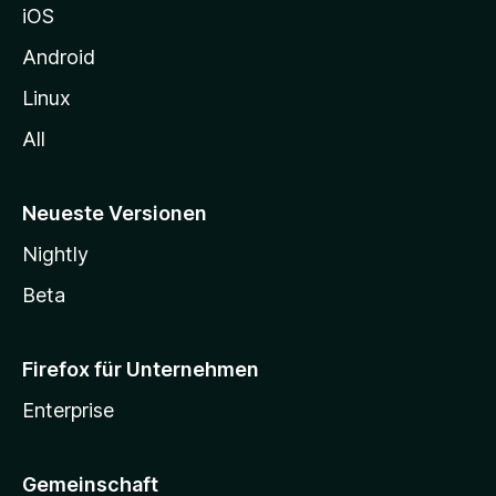
iOS
e
n
Android
Linux
All
Neueste Versionen
Nightly
Beta
Firefox für Unternehmen
Enterprise
Gemeinschaft