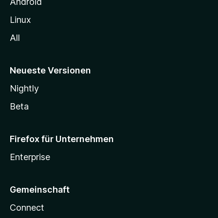
n
Android
Linux
All
Neueste Versionen
Nightly
Beta
Firefox für Unternehmen
Enterprise
Gemeinschaft
Connect