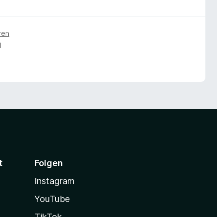
ren
N
t
Folgen
Instagram
YouTube
TikTok