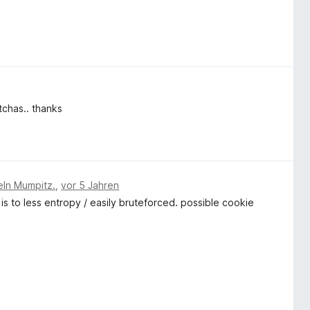
tchas.. thanks
eln Mumpitz.
,
vor 5 Jahren
is to less entropy / easily bruteforced. possible cookie