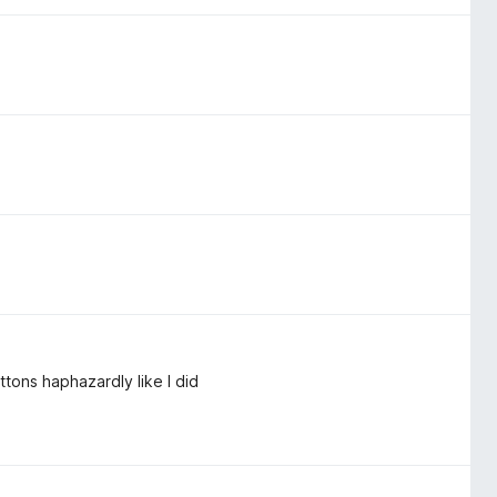
ttons haphazardly like I did