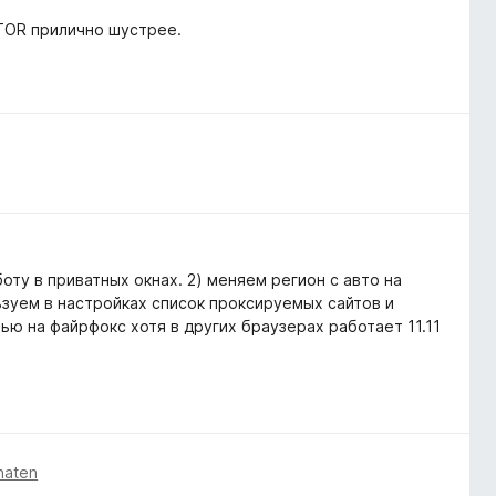
 TOR прилично шустрее.
оту в приватных окнах. 2) меняем регион с авто на
ьзуем в настройках список проксируемых сайтов и
ю на файрфокс хотя в других браузерах работает 11.11
naten