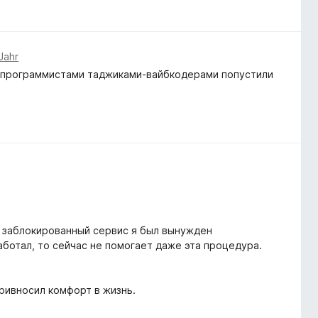
Jahr
 с программистами таджиками-вайбкодерами попустили
а заблокированный сервис я был вынужден
аботал, то сейчас не помогает даже эта процедура.
привносил комфорт в жизнь.