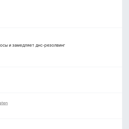
осы и замедляет днс-резолвинг
aten