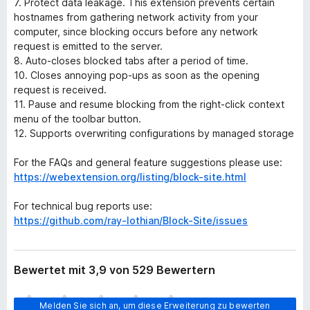
7. Protect data leakage. This extension prevents certain
hostnames from gathering network activity from your
computer, since blocking occurs before any network
request is emitted to the server.
8. Auto-closes blocked tabs after a period of time.
10. Closes annoying pop-ups as soon as the opening
request is received.
11. Pause and resume blocking from the right-click context
menu of the toolbar button.
12. Supports overwriting configurations by managed storage
For the FAQs and general feature suggestions please use:
https://webextension.org/listing/block-site.html
For technical bug reports use:
https://github.com/ray-lothian/Block-Site/issues
Bewertet mit 3,9 von 529 Bewertern
E
Melden Sie sich an, um diese Erweiterung zu bewerten