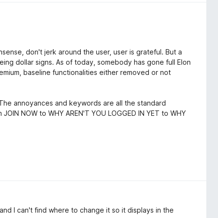
ense, don't jerk around the user, user is grateful. But a
eing dollar signs. As of today, somebody has gone full Elon
emium, baseline functionalities either removed or not
The annoyances and keywords are all the standard
 from JOIN NOW to WHY AREN'T YOU LOGGED IN YET to WHY
d I can't find where to change it so it displays in the