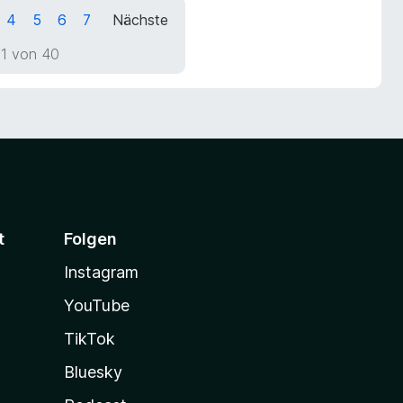
4
5
6
7
Nächste
 1 von 40
t
Folgen
Instagram
YouTube
TikTok
Bluesky