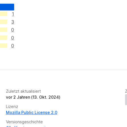
1
3
0
0
0
Zuletzt aktualisiert
vor 2 Jahren (13. Okt. 2024)
Lizenz
Mozilla Public License 2.0
Versionsgeschichte