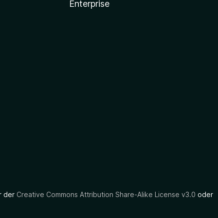
Enterprise
er der
Creative Commons Attribution Share-Alike License v3.0
oder