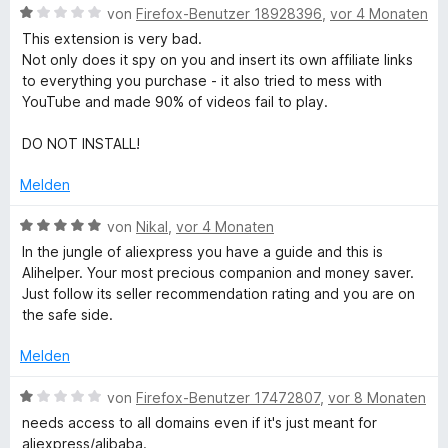
t
e
B
von
Firefox-Benutzer 18928396
,
vor 4 Monaten
i
e
t
e
This extension is very bad.
r
m
w
Not only does it spy on you and insert its own affiliate links
n
i
e
H
to everything you purchase - it also tried to mess with
e
t
r
YouTube and made 90% of videos fail to play.
n
1
t
e
v
e
DO NOT INSTALL!
o
t
l
n
m
Melden
5
i
S
p
t
B
von
Nikal
,
vor 4 Monaten
t
1
e
In the jungle of aliexpress you have a guide and this is
e
v
w
e
Alihelper. Your most precious companion and money saver.
r
o
e
Just follow its seller recommendation rating and you are on
n
n
r
the safe side.
r
e
5
t
n
S
e
Melden
–
t
t
e
m
B
von
Firefox-Benutzer 17472807
,
vor 8 Monaten
r
E
i
e
needs access to all domains even if it's just meant for
n
t
w
aliexpress/alibaba.