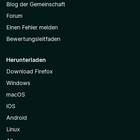
Blog der Gemeinschaft
t
a
Forum
r
Einen Fehler melden
t
Bewertungsleitfaden
s
e
i
Herunterladen
t
Download Firefox
e
Windows
g
e
macOS
h
iOS
e
n
Android
Linux