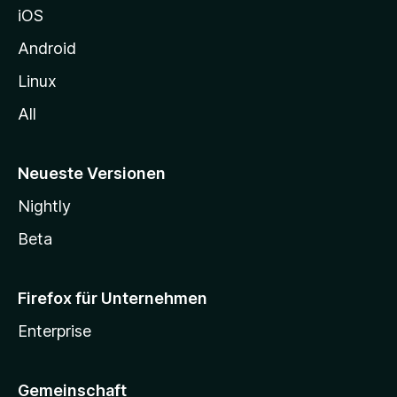
iOS
e
n
Android
Linux
All
Neueste Versionen
Nightly
Beta
Firefox für Unternehmen
Enterprise
Gemeinschaft