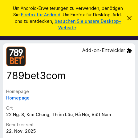
S
Anmelden
Um Android-Erweiterungen zu verwenden, benötigen
u
Sie
Firefox für Android
. Um Firefox für Desktop-Add-
A
D
c
ons zu entdecken,
besuchen Sie unsere Desktop-
i
d
Website
.
e
h
d
s
e
e
-
n
n
o
H
Add-on-Entwickler
i
n
n
s
w
e
f
i
789bet3com
ü
s
v
r
e
Homepage
d
r
w
Homepage
e
e
n
r
Ort
f
F
22 Ng. 8, Kim Chung, Thiên Lộc, Hà Nội, Việt Nam
e
i
n
Benutzer seit
r
22. Nov. 2025
e