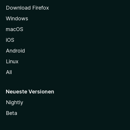
t
Download Firefox
e
Windows
g
e
macOS
h
iOS
e
n
Android
Linux
All
Neueste Versionen
Nightly
Beta