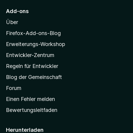
e
o
n
r
n
c
M
e
Add-ons
t
v
h
o
B
u
o
k
Über
e
z
n
r
e
w
g
i
i
Firefox-Add-ons-Blog
e
e
n
l
r
n
Erweiterungs-Workshop
e
t
l
v
B
u
Entwickler-Zentrum
o
a
e
n
r
w
-
g
Regeln für Entwickler
e
S
e
r
Blog der Gemeinschaft
n
t
t
v
a
Forum
u
o
n
r
r
Einen Fehler melden
g
t
e
Bewertungsleitfaden
s
n
v
e
o
i
Herunterladen
r