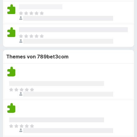
g
u
e
o
n
l
e
e
e
n
B
c
v
i
r
i
n
g
E
e
h
o
e
t
n
n
e
s
w
k
r
g
u
e
o
n
l
e
e
e
n
B
c
v
i
r
i
n
g
E
e
h
o
e
t
n
n
e
s
w
k
r
g
u
e
o
n
l
e
e
e
n
B
c
v
Themes von 789bet3com
i
r
i
n
g
e
h
o
e
t
n
n
e
w
k
r
g
u
e
o
n
e
e
e
n
B
c
v
r
i
n
g
e
h
o
t
n
n
e
w
E
k
r
u
e
o
n
e
s
e
n
B
c
v
r
l
i
g
e
h
o
t
i
n
e
w
k
r
u
e
e
n
e
e
n
g
B
v
r
E
i
g
e
e
o
t
s
n
e
n
w