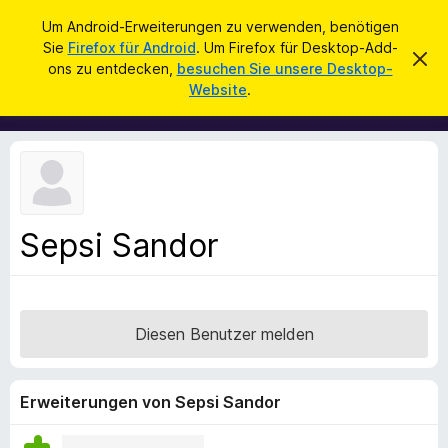
S
Anmelden
Um Android-Erweiterungen zu verwenden, benötigen
u
Sie
Firefox für Android
. Um Firefox für Desktop-Add-
A
D
c
ons zu entdecken,
besuchen Sie unsere Desktop-
i
d
Website
.
e
h
d
s
e
e
-
n
n
o
H
i
n
n
s
w
e
f
i
Sepsi Sandor
ü
s
v
r
e
d
r
w
e
e
Diesen Benutzer melden
n
r
f
F
e
i
n
Erweiterungen von Sepsi Sandor
r
e