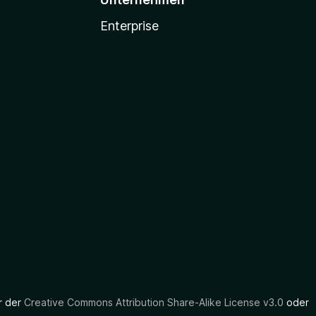
Enterprise
er der
Creative Commons Attribution Share-Alike License v3.0
oder