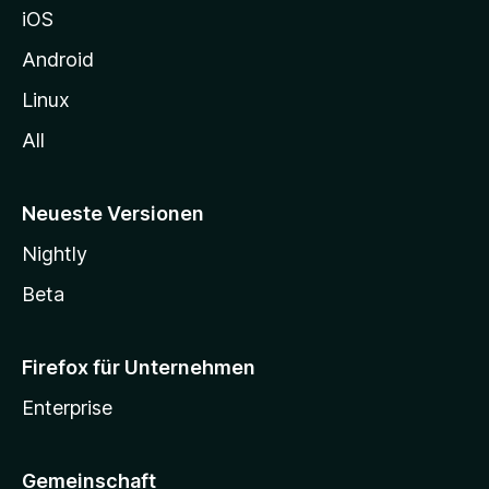
iOS
e
n
Android
Linux
All
Neueste Versionen
Nightly
Beta
Firefox für Unternehmen
Enterprise
Gemeinschaft