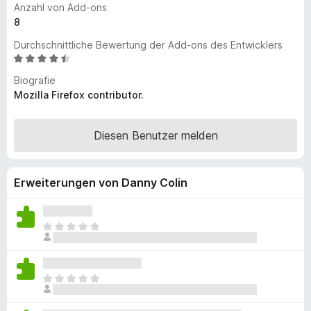
Anzahl von Add-ons
f
8
o
Durchschnittliche Bewertung der Add-ons des Entwicklers
x
B
-
e
B
Biografie
w
Mozilla Firefox contributor.
r
e
o
r
w
t
Diesen Benutzer melden
s
e
t
e
m
r
Erweiterungen von Danny Colin
i
t
4
E
,
s
6
l
v
i
o
E
e
n
s
g
5
l