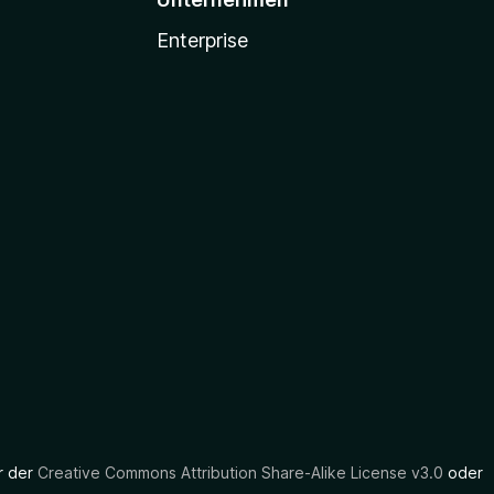
Enterprise
er der
Creative Commons Attribution Share-Alike License v3.0
oder