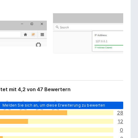
tet mit 4,2 von 47 Bewertern
Melden Sie sich an, um diese Erweiterung zu bewerten
28
12
0