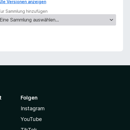
Alle Versionen anzeigen
Zur Sammlung hinzufügen
t
Folgen
Instagram
YouTube
TikTok