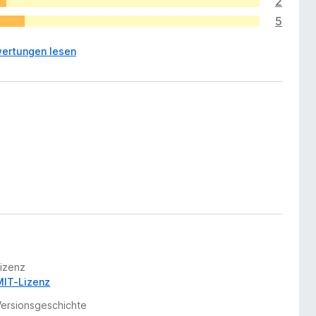
2
5
ertungen lesen
Lizenz
MIT-Lizenz
Versionsgeschichte