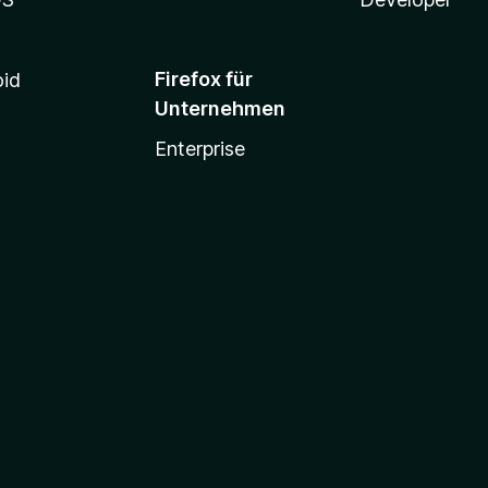
Firefox für
oid
Unternehmen
Enterprise