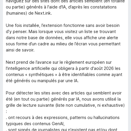
naviguez sur des sites dont des articles semblent (en totalité
ou partie) générés à l'aide d'IA, d’après les constatations
(humaines) de Next.ink.
Une fois installée, l’extension fonctionne sans avoir besoin
d’y penser. Mais lorsque vous visitez un liste se trouvant
dans notre base de données, elle vous affiche une alerte
sous forme d’un cadre au milieu de l’écran vous permettant
ainsi de savoir.
Next prend de l’avance sur le règlement européen sur
l'intelligence artificielle qui obligera à partir d'août 2026 les
contenus « synthétiques » à être identifiables comme ayant
été générés ou manipulés par une IA.
Pour détecter les sites avec des articles qui semblent avoir
été (en tout ou partie) générés par IA, nous avons utilisé la
grille de lecture suivante (liste non cumulative, ni exhaustive)
:
. ont recours à des expressions, patterns ou hallucinations
typiques des contenus GenAI,
. sont signés de journalistes qui n'existent pas et/ou dont