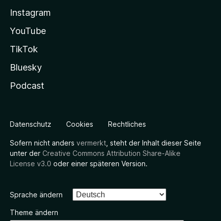
Instagram
YouTube
TikTok
Bluesky
Podcast
Datenschutz
Cookies
Rechtliches
Sofern nicht anders
vermerkt
, steht der Inhalt dieser Seite
unter der
Creative Commons Attribution Share-Alike
License v3.0
oder einer späteren Version.
Sprache ändern
Theme ändern