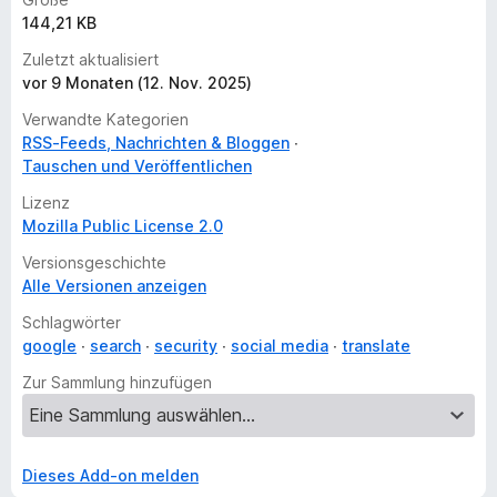
144,21 KB
Zuletzt aktualisiert
vor 9 Monaten (12. Nov. 2025)
Verwandte Kategorien
RSS-Feeds, Nachrichten & Bloggen
Tauschen und Veröffentlichen
Lizenz
Mozilla Public License 2.0
Versionsgeschichte
Alle Versionen anzeigen
Schlagwörter
google
search
security
social media
translate
Zur Sammlung hinzufügen
Dieses Add-on melden