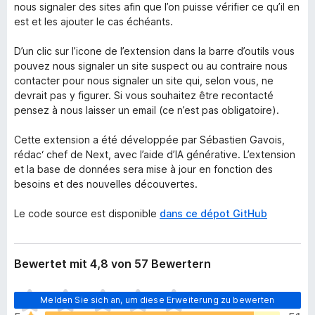
nous signaler des sites afin que l’on puisse vérifier ce qu’il en
est et les ajouter le cas échéants.
D’un clic sur l’icone de l’extension dans la barre d’outils vous
pouvez nous signaler un site suspect ou au contraire nous
contacter pour nous signaler un site qui, selon vous, ne
devrait pas y figurer. Si vous souhaitez être recontacté
pensez à nous laisser un email (ce n’est pas obligatoire).
Cette extension a été développée par Sébastien Gavois,
rédac‘ chef de Next, avec l’aide d’IA générative. L’extension
et la base de données sera mise à jour en fonction des
besoins et des nouvelles découvertes.
Le code source est disponible
dans ce dépot GitHub
Bewertet mit 4,8 von 57 Bewertern
E
Melden Sie sich an, um diese Erweiterung zu bewerten
s