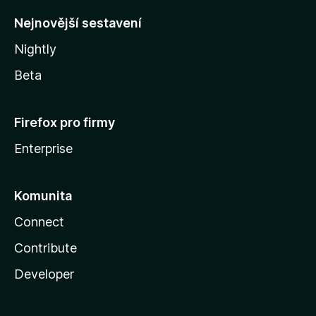
y
Nejnovější sestavení
Nightly
Beta
Firefox pro firmy
Enterprise
Komunita
Connect
Contribute
Developer