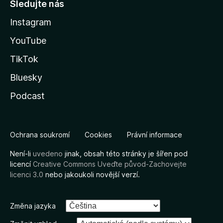
Sledujte nás
Instagram
YouTube
TikTok
Bluesky
Podcast
Ochrana soukromí
Cookies
Právní informace
Není-li
uvedeno
jinak, obsah této stránky je šířen pod
licencí
Creative Commons Uveďte původ-Zachovejte
licenci 3.0
nebo jakoukoli novější verzí.
Změna jazyka