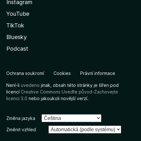
Instagram
YouTube
TikTok
Bluesky
Podcast
Ochrana soukromí
Cookies
Právní informace
Není-li
uvedeno
jinak, obsah této stránky je šířen pod
licencí
Creative Commons Uveďte původ-Zachovejte
licenci 3.0
nebo jakoukoli novější verzí.
Změna jazyka
Změnit vzhled