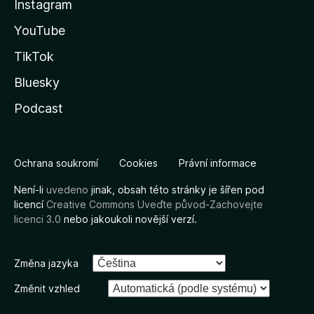
Instagram
YouTube
TikTok
Bluesky
Podcast
Ochrana soukromí
Cookies
Právní informace
Není-li
uvedeno
jinak, obsah této stránky je šířen pod
licencí
Creative Commons Uveďte původ-Zachovejte
licenci 3.0
nebo jakoukoli novější verzí.
Změna jazyka
Změnit vzhled