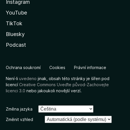
Instagram
YouTube
TikTok
Bluesky
Podcast
Ochrana soukromí
Cookies
Právní informace
Není-li
uvedeno
jinak, obsah této stránky je šířen pod
licencí
Creative Commons Uveďte původ-Zachovejte
licenci 3.0
nebo jakoukoli novější verzí.
Změna jazyka
Změnit vzhled