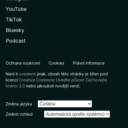
YouTube
TikTok
Bluesky
Podcast
Ochrana soukromí
Cookies
Právní informace
Není-li
uvedeno
jinak, obsah této stránky je šířen pod
licencí
Creative Commons Uveďte původ-Zachovejte
licenci 3.0
nebo jakoukoli novější verzí.
Změna jazyka
Změnit vzhled