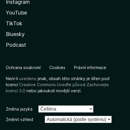
Instagram
YouTube
TikTok
Bluesky
Podcast
Ochrana soukromí
Cookies
Právní informace
Není-li
uvedeno
jinak, obsah této stránky je šířen pod
licencí
Creative Commons Uveďte původ-Zachovejte
licenci 3.0
nebo jakoukoli novější verzí.
Změna jazyka
Změnit vzhled