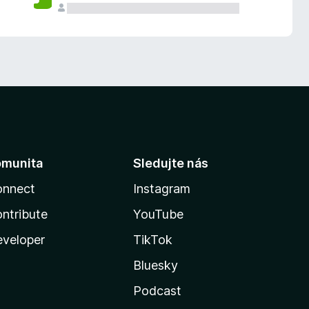
omunita
Sledujte nás
onnect
Instagram
ntribute
YouTube
veloper
TikTok
Bluesky
Podcast