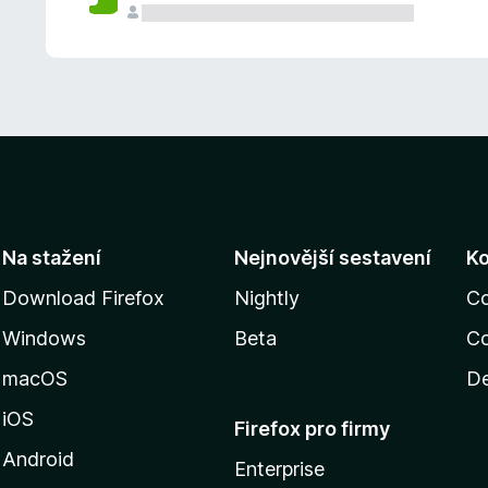
Na stažení
Nejnovější sestavení
K
Download Firefox
Nightly
C
Windows
Beta
Co
macOS
De
iOS
Firefox pro firmy
Android
Enterprise