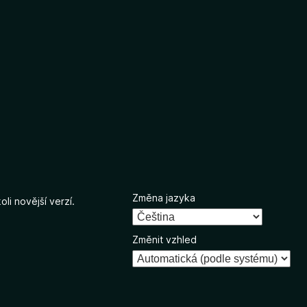
Změna jazyka
li novější verzí.
Změnit vzhled