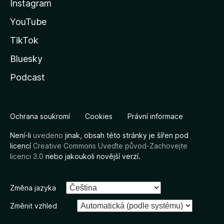
Instagram
YouTube
TikTok
Bluesky
Podcast
Ochrana soukromí
Cookies
Právní informace
Není-li
uvedeno
jinak, obsah této stránky je šířen pod
licencí
Creative Commons Uveďte původ-Zachovejte
licenci 3.0
nebo jakoukoli novější verzí.
Změna jazyka
Změnit vzhled