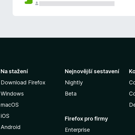
Na stažení
Nejnovější sestavení
K
Download Firefox
Nightly
C
Windows
Beta
Co
macOS
De
iOS
Firefox pro firmy
Android
Enterprise