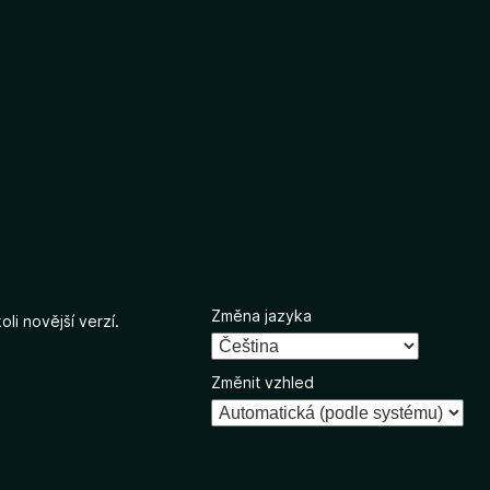
Změna jazyka
li novější verzí.
Změnit vzhled