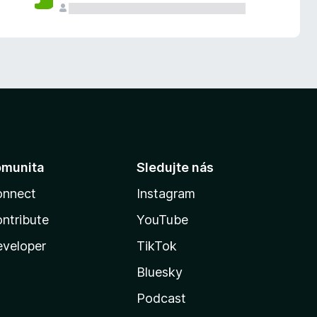
omunita
Sledujte nás
onnect
Instagram
ntribute
YouTube
veloper
TikTok
Bluesky
Podcast