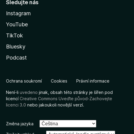
Sledujte nás
Instagram
YouTube
TikTok
Bluesky
Podcast
Ochrana soukromí
Cookies
Právní informace
Není-li
uvedeno
jinak, obsah této stránky je šířen pod
licencí
Creative Commons Uveďte původ-Zachovejte
licenci 3.0
nebo jakoukoli novější verzí.
Změna jazyka