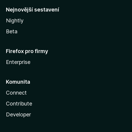
y
Nejnovější sestavení
Nightly
Beta
Firefox pro firmy
Enterprise
Komunita
Connect
Contribute
Developer