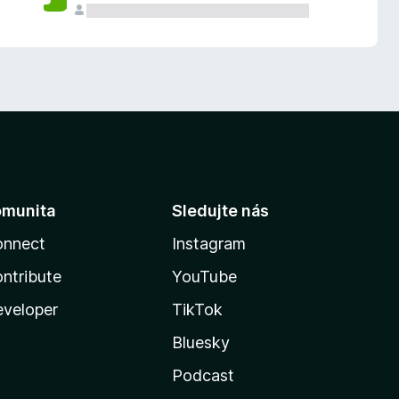
omunita
Sledujte nás
onnect
Instagram
ntribute
YouTube
veloper
TikTok
Bluesky
Podcast