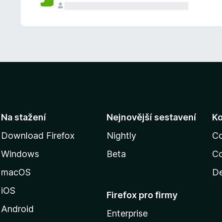
Na stažení
Nejnovější sestavení
K
Download Firefox
Nightly
C
Windows
Beta
Co
macOS
De
iOS
Firefox pro firmy
Android
Enterprise