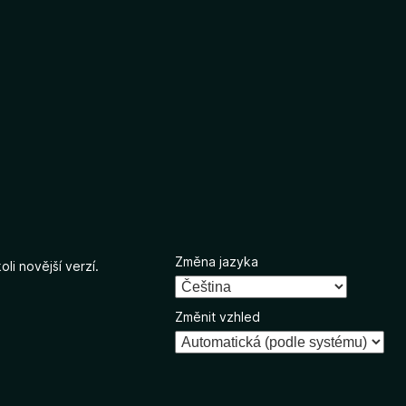
Změna jazyka
li novější verzí.
Změnit vzhled