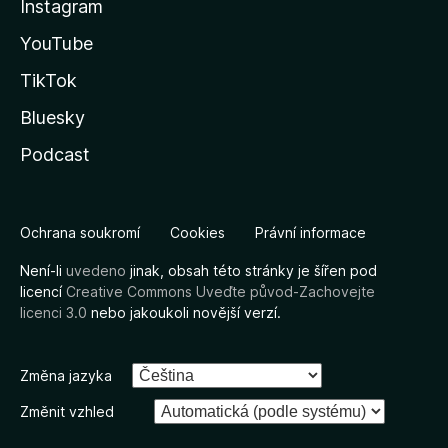
Instagram
YouTube
TikTok
Bluesky
Podcast
Ochrana soukromí
Cookies
Právní informace
Není-li
uvedeno
jinak, obsah této stránky je šířen pod
licencí
Creative Commons Uveďte původ-Zachovejte
licenci 3.0
nebo jakoukoli novější verzí.
Změna jazyka
Změnit vzhled