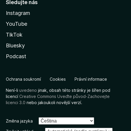
Sledujte nás
Instagram
YouTube
TikTok
Bluesky
Podcast
Ochrana soukromí
Cookies
Právní informace
Není-li
uvedeno
jinak, obsah této stránky je šířen pod
licencí
Creative Commons Uveďte původ-Zachovejte
licenci 3.0
nebo jakoukoli novější verzí.
Změna jazyka