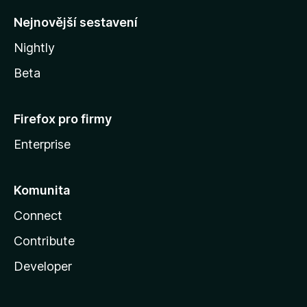
y
Nejnovější sestavení
Nightly
Beta
Firefox pro firmy
Enterprise
Komunita
Connect
Contribute
Developer