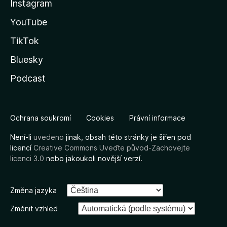
Instagram
YouTube
TikTok
Bluesky
Podcast
Ochrana soukromí
Cookies
Právní informace
Není-li
uvedeno
jinak, obsah této stránky je šířen pod
licencí
Creative Commons Uveďte původ-Zachovejte
licenci 3.0
nebo jakoukoli novější verzí.
Změna jazyka
Změnit vzhled