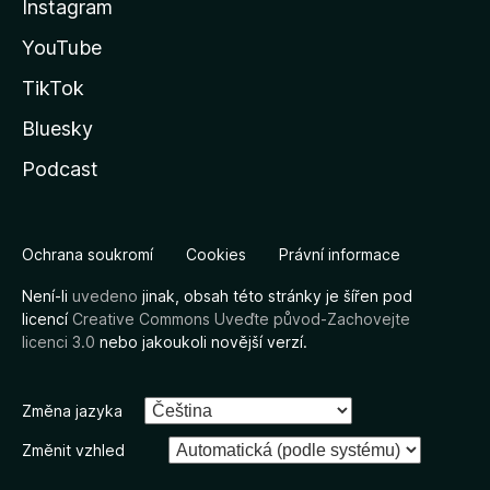
Instagram
YouTube
TikTok
Bluesky
Podcast
Ochrana soukromí
Cookies
Právní informace
Není-li
uvedeno
jinak, obsah této stránky je šířen pod
licencí
Creative Commons Uveďte původ-Zachovejte
licenci 3.0
nebo jakoukoli novější verzí.
Změna jazyka
Změnit vzhled