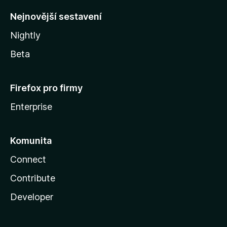
y
Nejnovější sestavení
Nightly
Beta
Firefox pro firmy
Enterprise
Komunita
Connect
Contribute
Developer