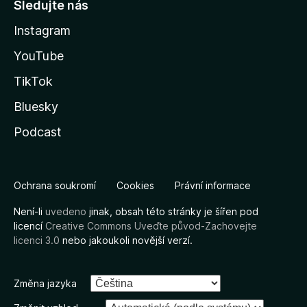
Sledujte nás
Instagram
YouTube
TikTok
Bluesky
Podcast
Ochrana soukromí
Cookies
Právní informace
Není-li
uvedeno
jinak, obsah této stránky je šířen pod
licencí
Creative Commons Uveďte původ-Zachovejte
licenci 3.0
nebo jakoukoli novější verzí.
Změna jazyka