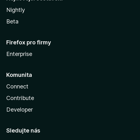
Nightly
Beta
Firefox pro firmy
Enterprise
Komunita
Connect
Contribute
Developer
Sledujte nás