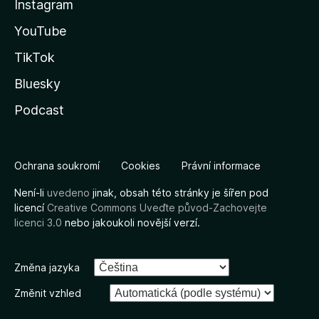
Instagram
YouTube
TikTok
Bluesky
Podcast
Ochrana soukromí
Cookies
Právní informace
Není-li
uvedeno
jinak, obsah této stránky je šířen pod
licencí
Creative Commons Uveďte původ-Zachovejte
licenci 3.0
nebo jakoukoli novější verzí.
Změna jazyka
Změnit vzhled