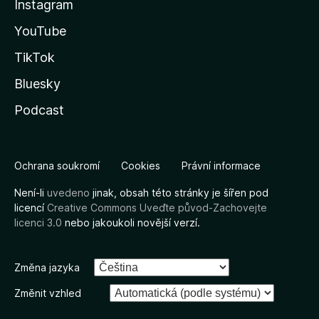
Instagram
YouTube
TikTok
Bluesky
Podcast
Ochrana soukromí
Cookies
Právní informace
Není-li
uvedeno
jinak, obsah této stránky je šířen pod
licencí
Creative Commons Uveďte původ-Zachovejte
licenci 3.0
nebo jakoukoli novější verzí.
Změna jazyka
Změnit vzhled