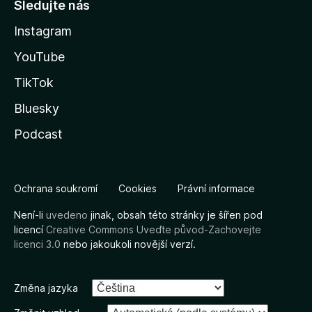
Sledujte nás
Instagram
YouTube
TikTok
Bluesky
Podcast
Ochrana soukromí
Cookies
Právní informace
Není-li
uvedeno
jinak, obsah této stránky je šířen pod
licencí
Creative Commons Uveďte původ-Zachovejte
licenci 3.0
nebo jakoukoli novější verzí.
Změna jazyka