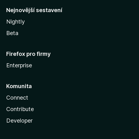
y
Nejnovější sestavení
Nightly
Beta
Firefox pro firmy
Enterprise
Komunita
Connect
Contribute
Developer