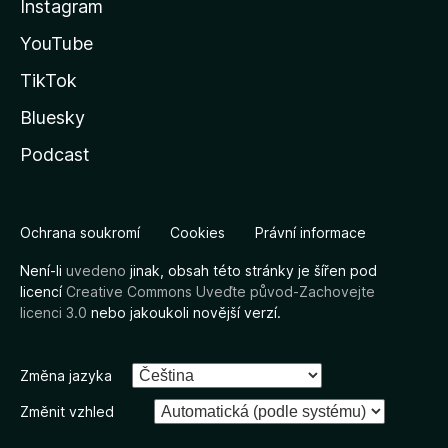
Instagram
YouTube
TikTok
Bluesky
Podcast
Ochrana soukromí
Cookies
Právní informace
Není-li
uvedeno
jinak, obsah této stránky je šířen pod
licencí
Creative Commons Uveďte původ-Zachovejte
licenci 3.0
nebo jakoukoli novější verzí.
Změna jazyka
Změnit vzhled