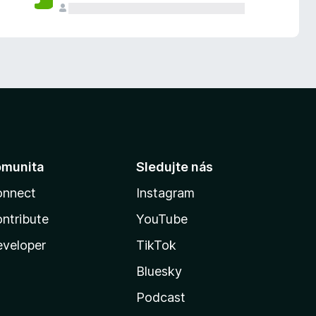
omunita
Sledujte nás
onnect
Instagram
ntribute
YouTube
veloper
TikTok
Bluesky
Podcast