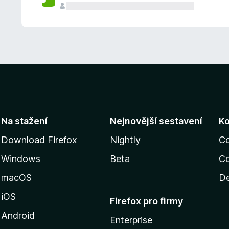
Na stažení
Nejnovější sestavení
K
Download Firefox
Nightly
C
Windows
Beta
Co
macOS
De
iOS
Firefox pro firmy
Android
Enterprise