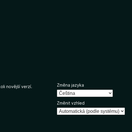
Změna jazyka
li novější verzí.
Změnit vzhled