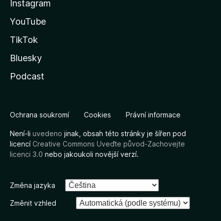
Instagram
YouTube
TikTok
Bluesky
Podcast
Ochrana soukromí
Cookies
Právní informace
Není-li
uvedeno
jinak, obsah této stránky je šířen pod
licencí
Creative Commons Uveďte původ-Zachovejte
licenci 3.0
nebo jakoukoli novější verzí.
Změna jazyka
Změnit vzhled