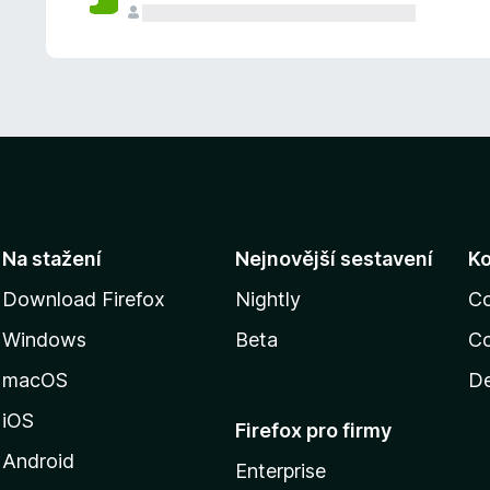
Na stažení
Nejnovější sestavení
K
Download Firefox
Nightly
C
Windows
Beta
Co
macOS
De
iOS
Firefox pro firmy
Android
Enterprise