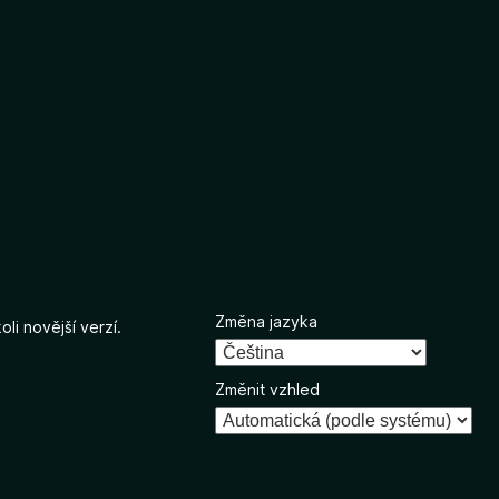
Změna jazyka
li novější verzí.
Změnit vzhled