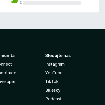
omunita
Sledujte nás
onnect
Instagram
ntribute
YouTube
veloper
TikTok
Bluesky
Podcast